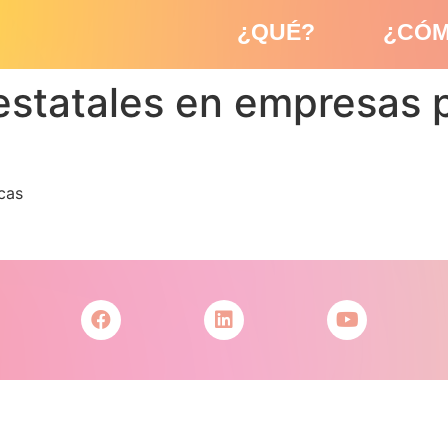
¿QUÉ?
¿CÓ
estatales en empresas 
cas